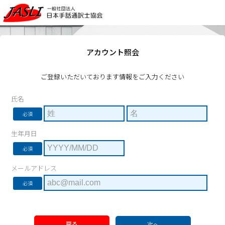
アカウント照会
ご登録いただいております情報をご入力ください
氏名
必須
生年月日
必須
メールアドレス
必須
戻る
次へ